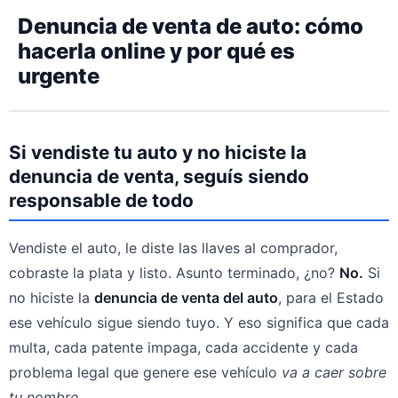
Denuncia de venta de auto: cómo
hacerla online y por qué es
urgente
Si vendiste tu auto y no hiciste la
denuncia de venta, seguís siendo
responsable de todo
Vendiste el auto, le diste las llaves al comprador,
cobraste la plata y listo. Asunto terminado, ¿no?
No.
Si
no hiciste la
denuncia de venta del auto
, para el Estado
ese vehículo sigue siendo tuyo. Y eso significa que cada
multa, cada patente impaga, cada accidente y cada
problema legal que genere ese vehículo
va a caer sobre
tu nombre
.