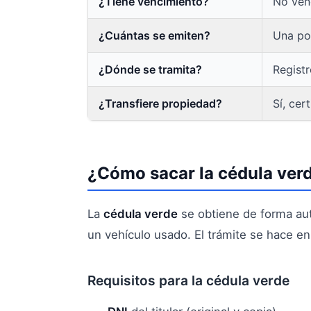
¿Tiene vencimiento?
No venc
¿Cuántas se emiten?
Una po
¿Dónde se tramita?
Regist
¿Transfiere propiedad?
Sí, cer
¿Cómo sacar la cédula ver
La
cédula verde
se obtiene de forma aut
un vehículo usado. El trámite se hace en
Requisitos para la cédula verde