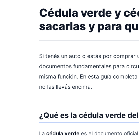
Cédula verde y céd
sacarlas y para qu
Si tenés un auto o estás por comprar
documentos fundamentales para circula
misma función. En esta guía completa 
no las llevás encima.
¿Qué es la cédula verde de
La
cédula verde
es el documento oficial