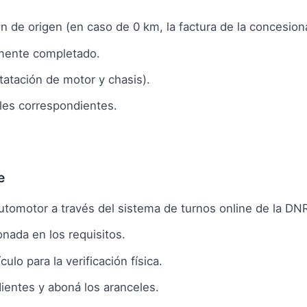
de origen (en caso de 0 km, la factura de la concesionari
amente completado.
tatación de motor y chasis).
les correspondientes.
e
utomotor a través del sistema de turnos online de la DN
ada en los requisitos.
ulo para la verificación física.
entes y aboná los aranceles.