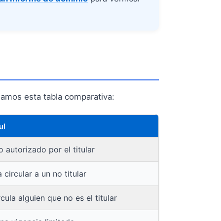
mamos esta tabla comparativa:
ul
 autorizado por el titular
 circular a un no titular
rcula alguien que no es el titular