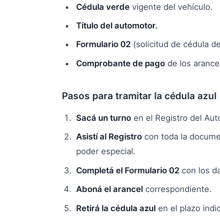
Cédula verde
vigente del vehículo.
Título del automotor.
Formulario 02
(solicitud de cédula de
Comprobante de pago
de los arance
Pasos para tramitar la cédula azul
Sacá un turno
en el Registro del Aut
Asistí al Registro
con toda la documen
poder especial.
Completá el Formulario 02
con los da
Aboná el arancel
correspondiente.
Retirá la cédula azul
en el plazo indi