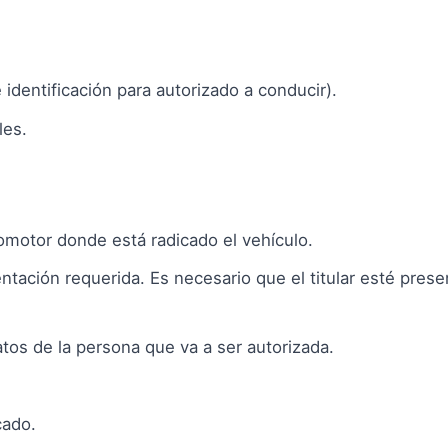
 identificación para autorizado a conducir).
les.
omotor donde está radicado el vehículo.
tación requerida. Es necesario que el titular esté prese
tos de la persona que va a ser autorizada.
cado.