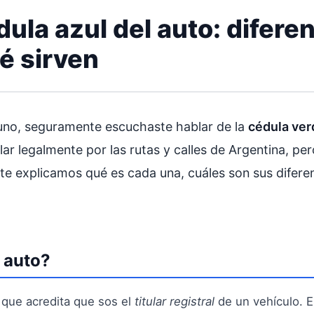
ula azul del auto: difere
é sirven
 uno, seguramente escuchaste hablar de la
cédula ver
r legalmente por las rutas y calles de Argentina, per
te explicamos qué es cada una, cuáles son sus diferen
l auto?
 que acredita que sos el
titular registral
de un vehículo. E