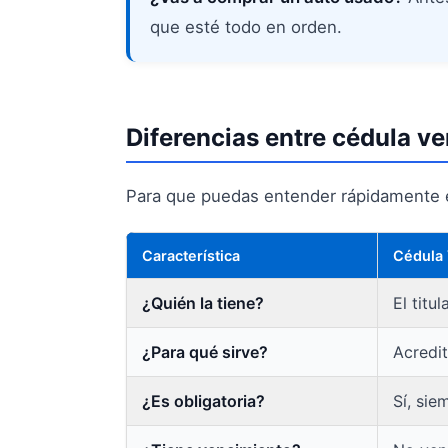
que esté todo en orden.
Diferencias entre cédula ve
Para que puedas entender rápidamente e
Característica
Cédula
¿Quién la tiene?
El titul
¿Para qué sirve?
Acredit
¿Es obligatoria?
Sí, sie