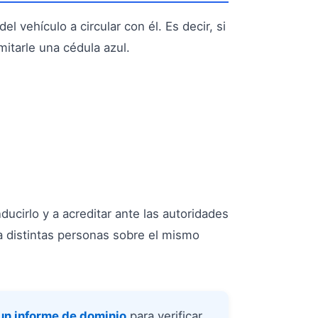
del vehículo a circular con él. Es decir, si
itarle una cédula azul.
ucirlo y a acreditar ante las autoridades
 distintas personas sobre el mismo
un informe de dominio
para verificar