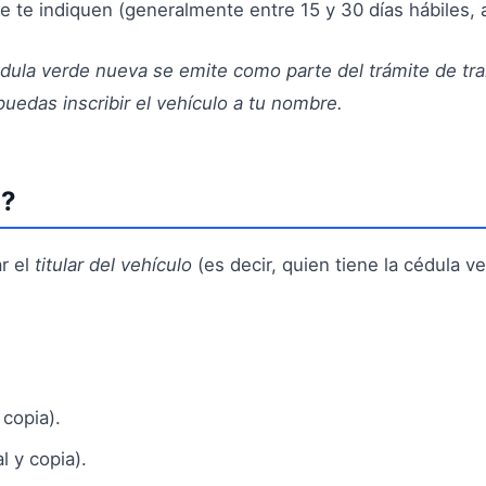
e te indiquen (generalmente entre 15 y 30 días hábiles, 
dula verde nueva se emite como parte del trámite de tra
uedas inscribir el vehículo a tu nombre.
l?
ar el
titular del vehículo
(es decir, quien tiene la cédula v
 copia).
l y copia).