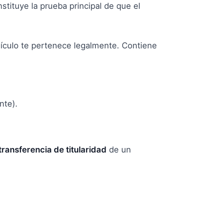
stituye la prueba principal de que el
hículo te pertenece legalmente. Contiene
nte).
transferencia de titularidad
de un