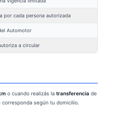
una vigencia limitada
na por cada persona autorizada
del Automotor
utoriza a circular
 km
o cuando realizás la
transferencia
de
 corresponda según tu domicilio.