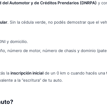
ad del Automotor y de Créditos Prendarios (DNRPA)
y con
ular
. Sin la cédula verde, no podés demostrar que el ve
I y domicilio.
ño, número de motor, número de chasis y dominio (pate
zás la
inscripción inicial
de un 0 km o cuando hacés una
valente a la “escritura” de tu auto.
auto?