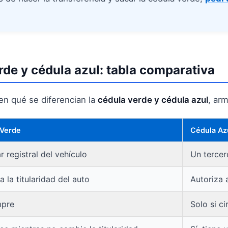
rde y cédula azul: tabla comparativa
n qué se diferencian la
cédula verde y cédula azul
, ar
 Verde
Cédula Az
ar registral del vehículo
Un tercero
a la titularidad del auto
Autoriza a
mpre
Solo si ci