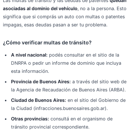
Las multas de tránsito y las deudas de patentes
quedan
asociadas al dominio del vehículo
, no a la persona. Esto
significa que si comprás un auto con multas o patentes
impagas, esas deudas pasan a ser tu problema.
¿Cómo verificar multas de tránsito?
A nivel nacional:
podés consultar en el sitio de la
DNRPA o pedir un informe de dominio que incluya
esta información.
Provincia de Buenos Aires:
a través del sitio web de
la Agencia de Recaudación de Buenos Aires (ARBA).
Ciudad de Buenos Aires:
en el sitio del Gobierno de
la Ciudad (infracciones.buenosaires.gob.ar).
Otras provincias:
consultá en el organismo de
tránsito provincial correspondiente.