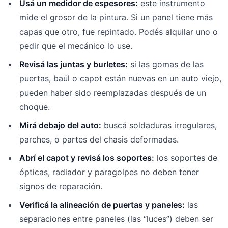
Usá un medidor de espesores:
este instrumento
mide el grosor de la pintura. Si un panel tiene más
capas que otro, fue repintado. Podés alquilar uno o
pedir que el mecánico lo use.
Revisá las juntas y burletes:
si las gomas de las
puertas, baúl o capot están nuevas en un auto viejo,
pueden haber sido reemplazadas después de un
choque.
Mirá debajo del auto:
buscá soldaduras irregulares,
parches, o partes del chasis deformadas.
Abrí el capot y revisá los soportes:
los soportes de
ópticas, radiador y paragolpes no deben tener
signos de reparación.
Verificá la alineación de puertas y paneles:
las
separaciones entre paneles (las “luces”) deben ser