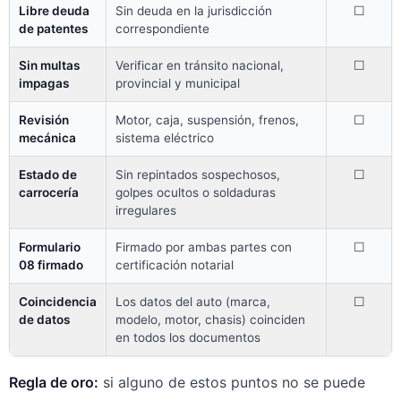
Libre deuda
Sin deuda en la jurisdicción
☐
de patentes
correspondiente
Sin multas
Verificar en tránsito nacional,
☐
impagas
provincial y municipal
Revisión
Motor, caja, suspensión, frenos,
☐
mecánica
sistema eléctrico
Estado de
Sin repintados sospechosos,
☐
carrocería
golpes ocultos o soldaduras
irregulares
Formulario
Firmado por ambas partes con
☐
08 firmado
certificación notarial
Coincidencia
Los datos del auto (marca,
☐
de datos
modelo, motor, chasis) coinciden
en todos los documentos
Regla de oro:
si alguno de estos puntos no se puede