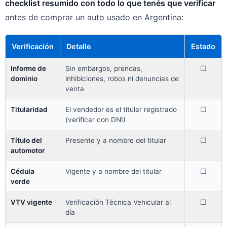
checklist resumido con todo lo que tenés que verificar
antes de comprar un auto usado en Argentina:
Verificación
Detalle
Estado
Informe de
Sin embargos, prendas,
☐
dominio
inhibiciones, robos ni denuncias de
venta
Titularidad
El vendedor es el titular registrado
☐
(verificar con DNI)
Título del
Presente y a nombre del titular
☐
automotor
Cédula
Vigente y a nombre del titular
☐
verde
VTV vigente
Verificación Técnica Vehicular al
☐
día